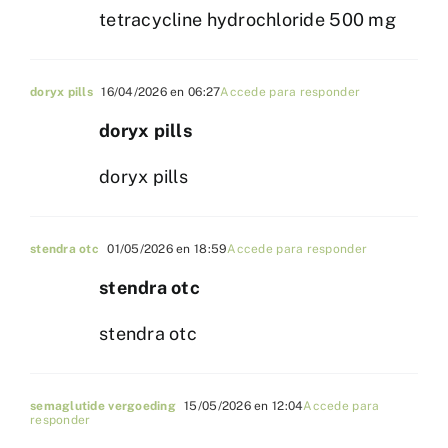
tetracycline hydrochloride 500 mg
doryx pills
16/04/2026 en 06:27
Accede para responder
doryx pills
doryx pills
stendra otc
01/05/2026 en 18:59
Accede para responder
stendra otc
stendra otc
semaglutide vergoeding
15/05/2026 en 12:04
Accede para
responder