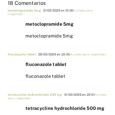
18 Comentarios
metoclopramide 5mg
21/03/2026 en 01:00
Accede para
responder
metoclopramide 5mg
metoclopramide 5mg
fluconazole tablet
28/03/2026 en 22:35
Accede para responder
fluconazole tablet
fluconazole tablet
tetracycline hydrochloride 500 mg
31/03/2026 en 20:51
Accede
para responder
tetracycline hydrochloride 500 mg