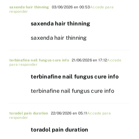
saxenda hair thinning
03/06/2026 en 00:53
Accede para
responder
saxenda hair thinning
saxenda hair thinning
terbinafine nail fungus cure info
21/06/2026 en 17:12
Accede
para responder
terbinafine nail fungus cure info
terbinafine nail fungus cure info
toradol pain duration
22/06/2026 en 05:11
Accede para
responder
toradol pain duration