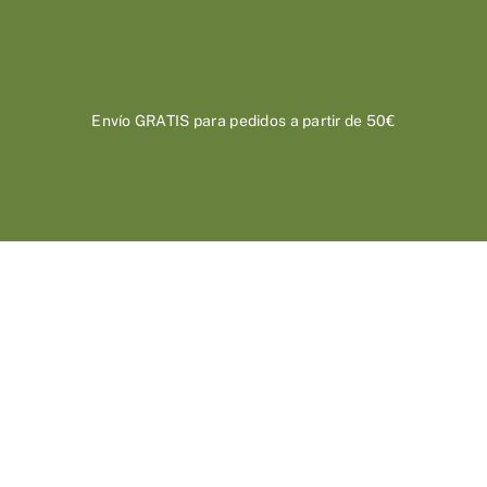
Saltar
al
contenido
Envío GRATIS para pedidos a partir de 50€