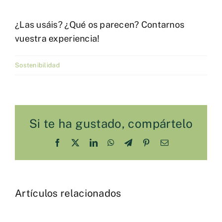
¿Las usáis? ¿Qué os parecen? Contarnos
vuestra experiencia!
Sostenibilidad
Si te ha gustado, compártelo
Facebook
X
LinkedIn
WhatsApp
Telegram
Pinterest
Correo
electrónico
Artículos relacionados