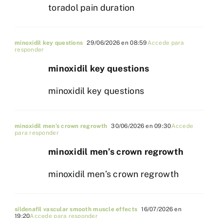
toradol pain duration
minoxidil key questions
29/06/2026 en 08:59
Accede para
responder
minoxidil key questions
minoxidil key questions
minoxidil men’s crown regrowth
30/06/2026 en 09:30
Accede
para responder
minoxidil men’s crown regrowth
minoxidil men’s crown regrowth
sildenafil vascular smooth muscle effects
16/07/2026 en
19:20
Accede para responder