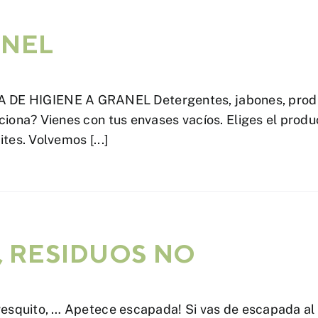
ANEL
HIGIENE A GRANEL Detergentes, jabones, producto
iona? Vienes con tus envases vacíos. Eliges el produc
tes. Volvemos [...]
, RESIDUOS NO
resquito, … Apetece escapada! Si vas de escapada al