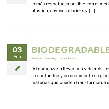
lo más respetuosa posible con el med
plástico, envases o bricks y [...]
BIODEGRADABLE
03
Feb
Medioambiente
,
Sostenibilidad
Al comenzar a llevar una vida más s
se confunden y erróneamente se pien
materias que pueden transformarse en 