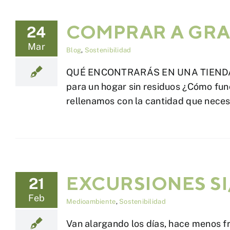
COMPRAR A GR
24
Mar
Blog
,
Sostenibilidad
QUÉ ENCONTRARÁS EN UNA TIENDA DE 
para un hogar sin residuos ¿Cómo func
rellenamos con la cantidad que necesi
EXCURSIONES SI
21
Feb
Medioambiente
,
Sostenibilidad
Van alargando los días, hace menos f