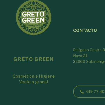
CONTACTO
Polígono Castro
Nave 21
GRETO GREEN
22600 Sabiñánig
Cosmética e Higiene
Venta a granel
619 77 40