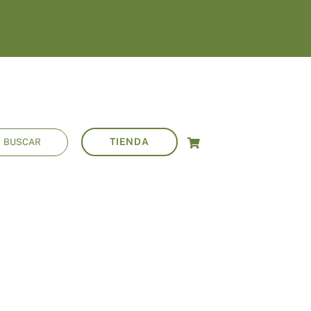
ar:
TIENDA