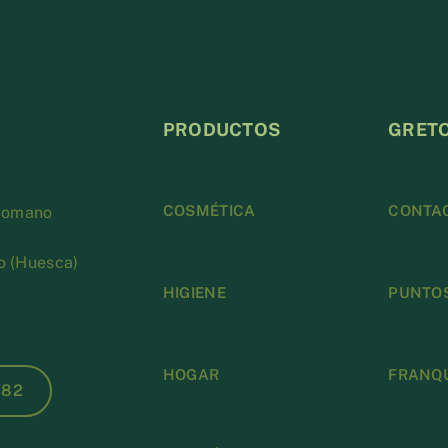
PRODUCTOS
GRET
COSMÉTICA
CONTA
 Romano
o (Huesca)
HIGIENE
PUNTOS
HOGAR
FRANQU
 82