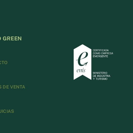
O GREEN
CTO
 DE VENTA
ICIAS