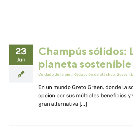
Champús sólidos: L
23
Jun
planeta sostenible
Cuidado de la piel
,
Reducción de plástico
,
Sostenib
En un mundo Greto Green, donde la so
opción por sus múltiples beneficios y
gran alternativa [...]