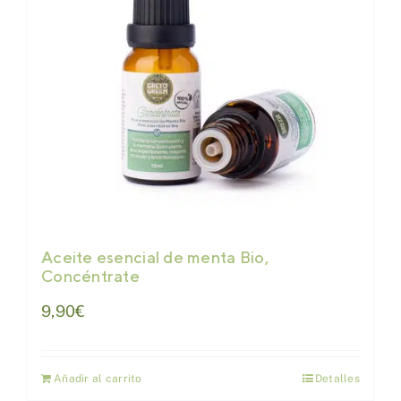
Aceite esencial de menta Bio,
Concéntrate
9,90
€
Añadir al carrito
Detalles