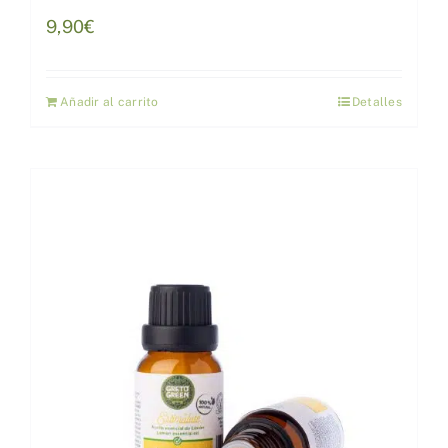
9,90
€
Añadir al carrito
Detalles