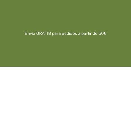
Saltar
al
contenido
Envío GRATIS para pedidos a partir de 50€