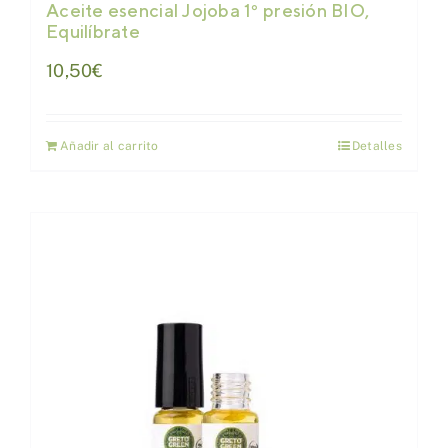
Aceite esencial Jojoba 1º presión BIO,
Equilíbrate
10,50
€
Añadir al carrito
Detalles