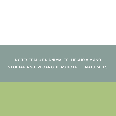
11,50
€
NO TESTEADO EN ANIMALES
HECHO A MANO
VEGETARIANO
VEGANO
PLASTIC FREE
NATURALES