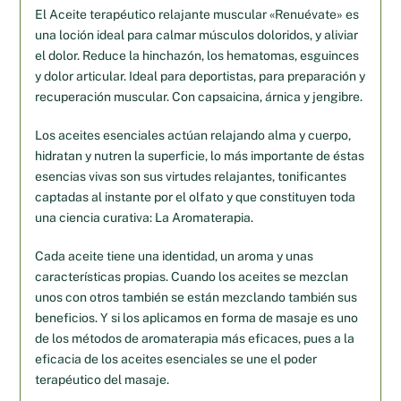
El Aceite terapéutico relajante muscular «Renuévate» es
una loción ideal para calmar músculos doloridos, y aliviar
el dolor. Reduce la hinchazón, los hematomas, esguinces
y dolor articular. Ideal para deportistas, para preparación y
recuperación muscular. Con capsaicina, árnica y jengibre.
Los aceites esenciales actúan relajando alma y cuerpo,
hidratan y nutren la superficie, lo más importante de éstas
esencias vivas son sus virtudes relajantes, tonificantes
captadas al instante por el olfato y que constituyen toda
una ciencia curativa: La Aromaterapia.
Cada aceite tiene una identidad, un aroma y unas
características propias. Cuando los aceites se mezclan
unos con otros también se están mezclando también sus
beneficios. Y si los aplicamos en forma de masaje es uno
de los métodos de aromaterapia más eficaces, pues a la
eficacia de los aceites esenciales se une el poder
terapéutico del masaje.