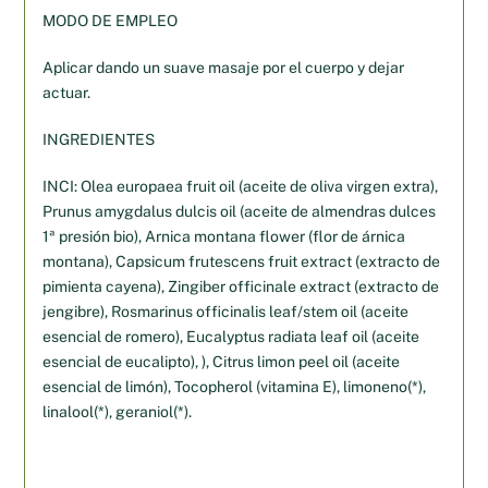
MODO DE EMPLEO
Aplicar dando un suave masaje por el cuerpo y dejar
actuar.
INGREDIENTES
INCI: Olea europaea fruit oil (aceite de oliva virgen extra),
Prunus amygdalus dulcis oil (aceite de almendras dulces
1ª presión bio), Arnica montana flower (flor de árnica
montana), Capsicum frutescens fruit extract (extracto de
pimienta cayena), Zingiber officinale extract (extracto de
jengibre), Rosmarinus officinalis leaf/stem oil (aceite
esencial de romero), Eucalyptus radiata leaf oil (aceite
esencial de eucalipto), ), Citrus limon peel oil (aceite
esencial de limón), Tocopherol (vitamina E), limoneno(*),
linalool(*), geraniol(*).