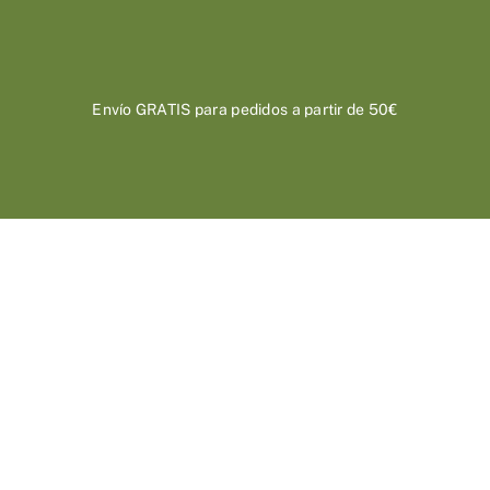
Saltar
al
contenido
Envío GRATIS para pedidos a partir de 50€