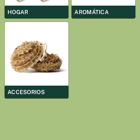
HOGAR
AROMÁTICA
ACCESORIOS