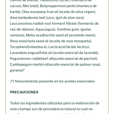
cacao), Mel (miel), Butyrospermum parkii (manteca de
karité), Olea europaea fruit oil (aceite de oliva virgen),
Aloe barbadensis leaf juice, (gel de aloe vera),
Leuconostroc/radish root ferment filtrate (fermento de
raíz de rábano), Aqua,(agua), Xanthan gum, (goma
xantana), Melia azadirachta seed oil (aceitede neem),
Rosa moschata seed oil (aceite de rosa mosqueta),
Tocopherol(vitamina e), Lacticacid (ácido láctico),
Lavandula angustifolia oil (aceite esencial de lavanda),
Pogostemon cablinleaf oil(aceite esencial de pachuli),
Cymbopogon martini oil(aceite esencial de palmar rosa),
geraniol*
.(*) Naturalmente presente en los aceites esenciales
PRECAUCIONES
Todos los ingredientes utilizados para la elaboración de
este champú son de procedencia natural lo cual no