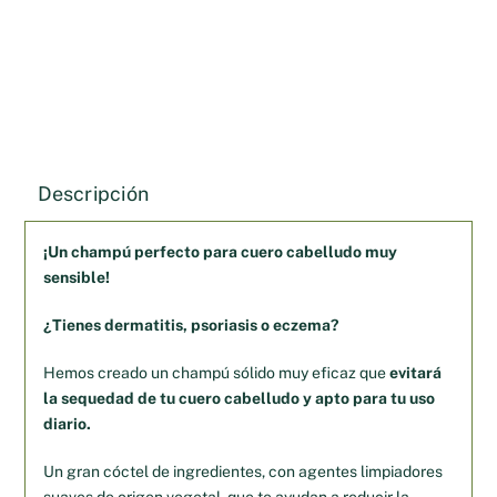
Descripción
¡Un champú perfecto para cuero cabelludo muy
sensible!
¿Tienes dermatitis, psoriasis o eczema?
Hemos creado un champú sólido muy eficaz que
evitará
la sequedad de tu cuero cabelludo y apto para tu uso
diario.
Un gran cóctel de ingredientes, con agentes limpiadores
suaves de origen vegetal, que te ayudan a reducir la