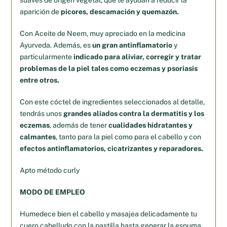
aparición de
picores, descamación y quemazón.
Con Aceite de Neem, muy apreciado en la medicina
Ayurveda. Además, es
un gran antinflamatorio
y
particularmente
indicado para aliviar, corregir y tratar
problemas de la piel tales como eczemas y psoriasis
entre otros.
Con este cóctel de ingredientes seleccionados al detalle,
tendrás unos
grandes aliados contra la dermatitis y los
eczemas
, además de tener
cualidades hidratantes y
calmantes
, tanto para la piel como para el cabello y con
efectos antinflamatorios, cicatrizantes y reparadores.
Apto método curly
MODO DE EMPLEO
Humedece bien el cabello y masajea delicadamente tu
cuero cabelludo con la pastilla hasta generar la espuma