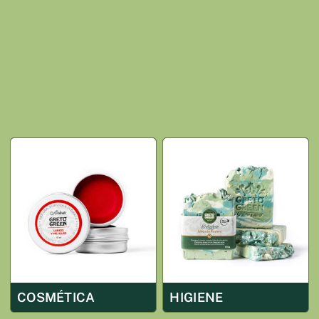
COSMÉTICA
HIGIENE