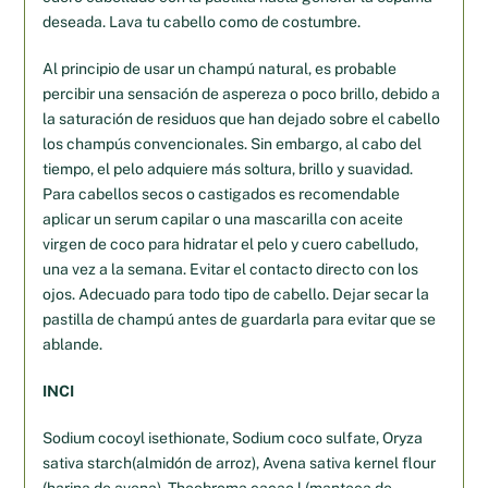
deseada. Lava tu cabello como de costumbre.
Al principio de usar un champú natural, es probable
percibir una sensación de aspereza o poco brillo, debido a
la saturación de residuos que han dejado sobre el cabello
los champús convencionales. Sin embargo, al cabo del
tiempo, el pelo adquiere más soltura, brillo y suavidad.
Para cabellos secos o castigados es recomendable
aplicar un serum capilar o una mascarilla con aceite
virgen de coco para hidratar el pelo y cuero cabelludo,
una vez a la semana. Evitar el contacto directo con los
ojos. Adecuado para todo tipo de cabello. Dejar secar la
pastilla de champú antes de guardarla para evitar que se
ablande.
INCI
Sodium cocoyl isethionate, Sodium coco sulfate, Oryza
sativa starch(almidón de arroz), Avena sativa kernel flour
(harina de avena), Theobroma cacao l (manteca de