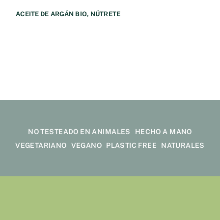
ACEITE DE ARGÁN BIO, NÚTRETE
11,50
€
NO TESTEADO EN ANIMALES
HECHO A MANO
VEGETARIANO
VEGANO
PLASTIC FREE
NATURALES