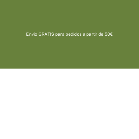
Saltar
al
contenido
Envío GRATIS para pedidos a partir de 50€