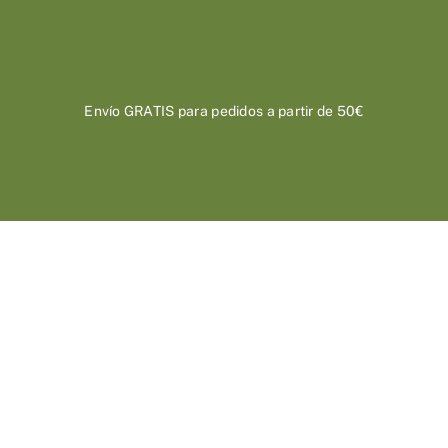
Saltar
al
contenido
Envío GRATIS para pedidos a partir de 50€