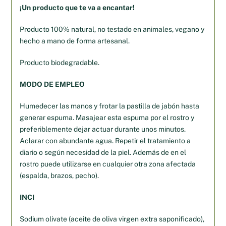
¡Un producto que te va a encantar!
Producto 100% natural, no testado en animales, vegano y
hecho a mano de forma artesanal.
Producto biodegradable.
MODO DE EMPLEO
Humedecer las manos y frotar la pastilla de jabón hasta
generar espuma. Masajear esta espuma por el rostro y
preferiblemente dejar actuar durante unos minutos.
Aclarar con abundante agua. Repetir el tratamiento a
diario o según necesidad de la piel. Además de en el
rostro puede utilizarse en cualquier otra zona afectada
(espalda, brazos, pecho).
INCI
Sodium olivate (aceite de oliva virgen extra saponificado),