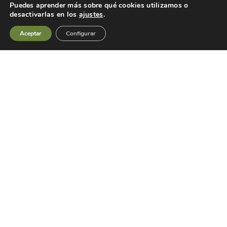
Puedes aprender más sobre qué cookies utilizamos o
desactivarlas en los
ajustes
.
Aceptar
Configurar
ACCESORIOS