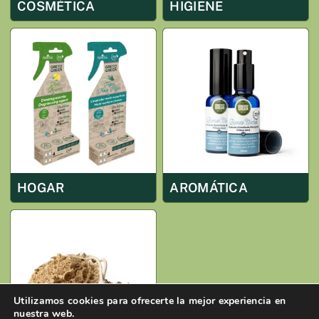
COSMÉTICA
HIGIENE
HOGAR
AROMÁTICA
Utilizamos cookies para ofrecerte la mejor experiencia en
nuestra web.