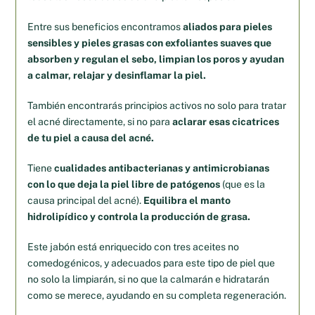
Entre sus beneficios encontramos
aliados para pieles
sensibles y pieles grasas con exfoliantes suaves que
absorben y regulan el sebo, limpian los poros y ayudan
a calmar, relajar y desinflamar la piel.
También encontrarás principios activos no solo para tratar
el acné directamente, si no para
aclarar esas cicatrices
de tu piel a causa del acné.
Tiene
cualidades antibacterianas y antimicrobianas
con lo que deja la piel libre de patógenos
(que es la
causa principal del acné).
Equilibra el manto
hidrolipídico y controla la producción de grasa.
Este jabón está enriquecido con tres aceites no
comedogénicos, y adecuados para este tipo de piel que
no solo la limpiarán, si no que la calmarán e hidratarán
como se merece, ayudando en su completa regeneración.