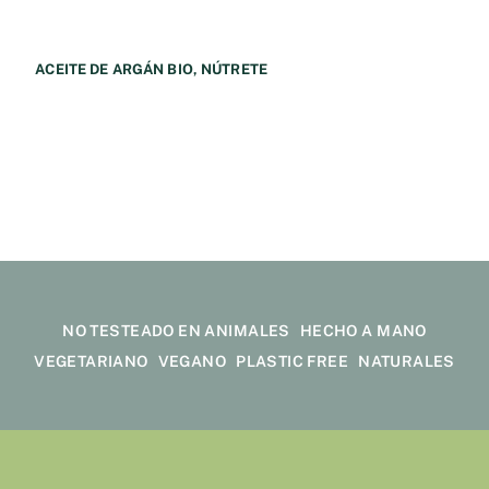
ACEITE DE ARGÁN BIO, NÚTRETE
11,50
€
NO TESTEADO EN ANIMALES
HECHO A MANO
VEGETARIANO
VEGANO
PLASTIC FREE
NATURALES