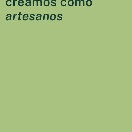
creamos como
artesanos