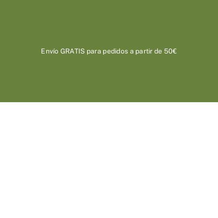
Saltar
al
contenido
Envío GRATIS para pedidos a partir de 50€