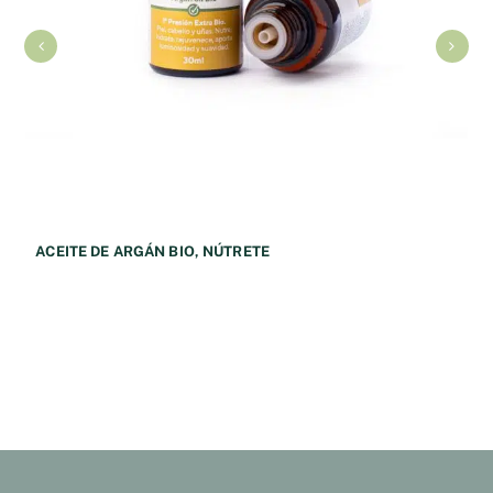
ACEITE DE ARGÁN BIO, NÚTRETE
11,50
€