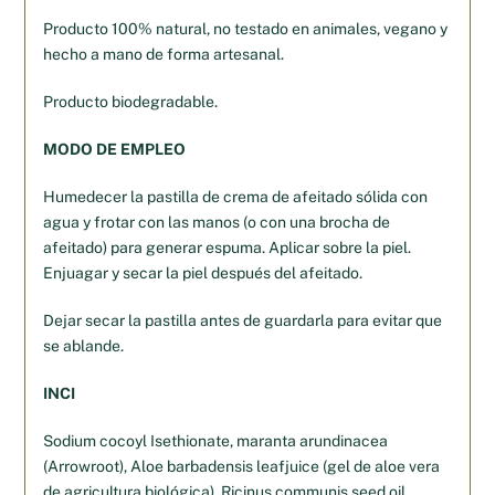
Producto 100% natural, no testado en animales, vegano y
hecho a mano de forma artesanal.
Producto biodegradable.
MODO DE EMPLEO
Humedecer la pastilla de crema de afeitado sólida con
agua y frotar con las manos (o con una brocha de
afeitado) para generar espuma. Aplicar sobre la piel.
Enjuagar y secar la piel después del afeitado.
Dejar secar la pastilla antes de guardarla para evitar que
se ablande.
INCI
Sodium cocoyl Isethionate, maranta arundinacea
(Arrowroot), Aloe barbadensis leafjuice (gel de aloe vera
de agricultura biológica), Ricinus communis seed oil