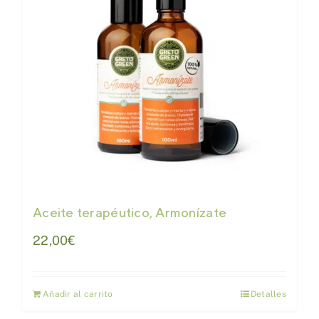
Aceite terapéutico, Armonízate
22,00
€
Añadir al carrito
Detalles