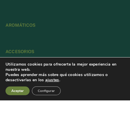
AROMÁTICOS
ACCESORIOS
Utilizamos cookies para ofrecerte la mejor experiencia en
nuestra web.
Puedes aprender más sobre qué cookies utilizamos o
NOVEDADES
desactivarlas en los
ajustes
.
Aceptar
Configurar