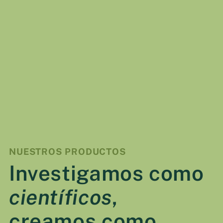
VER DETALLES
NUESTROS PRODUCTOS
Investigamos como
científicos
,
creamos como