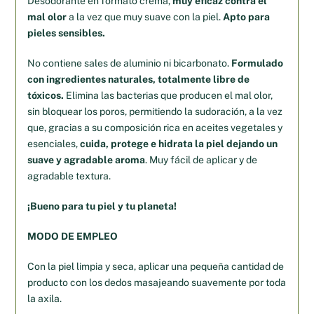
Desodorante en formato crema,
muy eficaz contra el
mal olor
a la vez que muy suave con la piel.
Apto para
pieles sensibles.
No contiene sales de aluminio ni bicarbonato.
Formulado
con ingredientes naturales, totalmente libre de
tóxicos.
Elimina las bacterias que producen el mal olor,
sin bloquear los poros, permitiendo la sudoración, a la vez
que, gracias a su composición rica en aceites vegetales y
esenciales,
cuida, protege e hidrata la piel dejando un
suave y agradable aroma
. Muy fácil de aplicar y de
agradable textura.
¡Bueno para tu piel y tu planeta!
MODO DE EMPLEO
Con la piel limpia y seca, aplicar una pequeña cantidad de
producto con los dedos masajeando suavemente por toda
la axila.