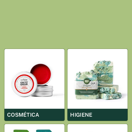
COSMÉTICA
HIGIENE