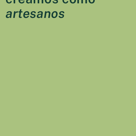
artesanos