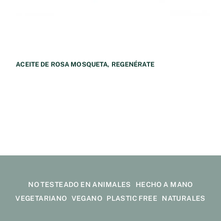
ACEITE DE ROSA MOSQUETA, REGENÉRATE
11,50
€
NO TESTEADO EN ANIMALES
HECHO A MANO
VEGETARIANO
VEGANO
PLASTIC FREE
NATURALES