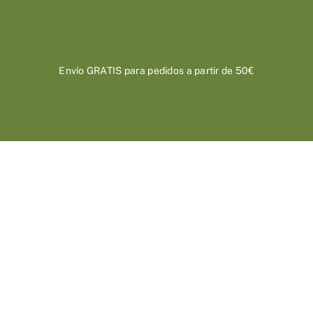
Saltar
al
contenido
Envío GRATIS para pedidos a partir de 50€